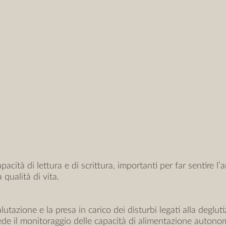
cità di lettura e di scrittura, importanti per far sentire l’a
 qualità di vita.
utazione e la presa in carico dei disturbi legati alla deglutiz
ede il monitoraggio delle capacità di alimentazione autonom