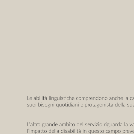
Le abilità linguistiche comprendono anche la capa
suoi bisogni quotidiani e protagonista della sua
L’altro grande ambito del servizio riguarda la val
l’impatto della disabilità in questo campo prev