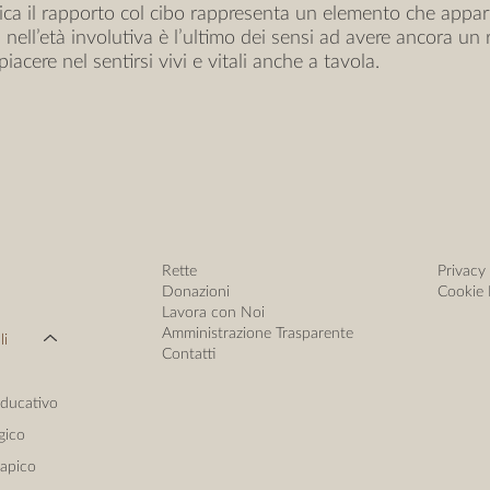
ica il rapporto col cibo rappresenta un elemento che appart
, nell’età involutiva è l’ultimo dei sensi ad avere ancora un 
piacere nel sentirsi vivi e vitali anche a tavola.
Privacy
Rette
Cookie 
Donazioni
Lavora con Noi
Amministrazione Trasparente
li
Contatti
Educativo
gico
rapico