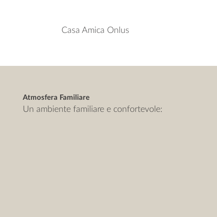
Casa Amica Onlus
Atmosfera Familiare
Un ambiente familiare e confortevole: