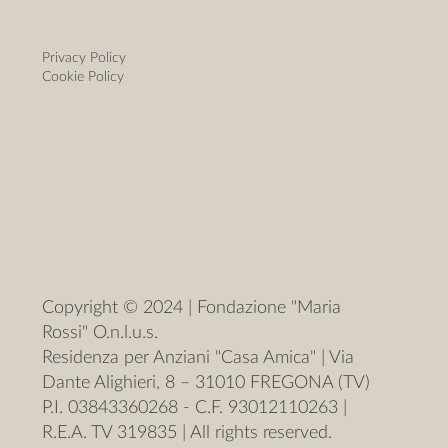
Privacy Policy
Cookie Policy
Copyright © 2024 | Fondazione "Maria
Rossi" O.n.l.u.s.
Residenza per Anziani "Casa Amica" | Via
Dante Alighieri, 8 – 31010 FREGONA (TV)
P.I. 03843360268 - C.F. 93012110263 |
R.E.A. TV 319835 | All rights reserved.